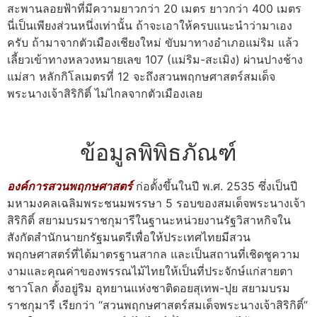
สะพานลอยฟ้าที่มีความยาวกว่า 20 เมตร ยาวกว่า 400 เมตร
นี่เป็นเพียงส่วนหนึ่งเท่านั้น ถ้าจะเอาให้ครบแนะนำว่ามาเอง
ครับ ถ้ามาจากตัวเมืองเชียงใหม่ ขับมาทางอำเภอแม่ริม แล้ว
เลี้ยวเข้าทางหลวงหมายเลข 107 (แม่ริม-สะเมิง) ผ่านปางช้าง
แม่สา หลักกิโลเมตรที่ 12 จะถึงสวนพฤกษศาสตร์สมเด็จ
พระนางเจ้าสิริกิติ์ ไม่ไกลจากตัวเมืองเลย
ข้อมูลพิพิธภัณฑ์
องค์การสวนพฤกษศาสตร์
ก่อตั้งขึ้นในปี พ.ศ. 2535 ซึ่งเป็นปี
มหามงคลเฉลิมพระชนมพรรษา 5 รอบของสมเด็จพระนางเจ้า
สิริกิติ์ สยามบรมราชกุมารีในฐานะหน่วยงานรัฐวิสาหกิจใน
สังกัดสำนักนายกรัฐมนตรีเพื่อให้ประเทศไทยมีสวน
พฤกษศาสตร์ที่ได้มาตรฐานสากล และเป็นสถานที่เชิดชูความ
งามและคุณค่าของพรรณไม้ไทยให้เป็นที่ประจักษ์แก่สายตา
ชาวโลก ตั้งอยู่ริม อุทยานแห่งชาติดอยสุเทพ-ปุย สยามบรม
ราชกุมารี เรียกว่า “สวนพฤกษศาสตร์สมเด็จพระนางเจ้าสิริกิติ์”