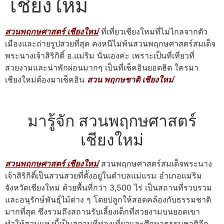
เชียงใหม่
สวนพฤกษศาสตร์ เชียงใหม่
ที่เที่ยวเชียงใหม่ที่ไม่ไกลจากตัว
เมืองและถ่ายรูปสวยที่สุด คงหนีไม่พ้นสวนพฤกษศาสตร์สมเด็จ
พระนางเจ้าสิริกิติ์ อ.แม่ริม นั่นเองค่ะ เพราะเป็นที่เที่ยวที่
สวยงามและน่าพักผ่อนมากๆ เป็นที่เช็คอินยอดฮิต ใครมา
เชียงใหม่ต้องมาเช็คอิน
สวน พฤกษชาติ เชียงใหม่
มารู้จัก สวนพฤกษศาสตร์
เชียงใหม่
สวนพฤกษศาสตร์ เชียงใหม่
สวนพฤกษศาสตร์สมเด็จพระนาง
เจ้าสิริกิติ์เป็นสวนสวยที่ตั้งอยู่ในตำบลแม่แรม อำเภอแม่ริม
จังหวัดเชียงใหม่ ด้วยพื้นที่กว่า 3,500 ไร่ เป็นสถานที่รวบรวม
และอนุรักษ์พันธุ์ไม้ต่าง ๆ โดยปลูกให้สอดคล้องกับธรรมชาติ
มากที่สุด ซึ่งรวมถึงสถานรับเลี้ยงเด็กที่สวยงามบนยอดเขา
ทำให้สวนแห่งนี้เป็นสถานที่ท่องเที่ยวและศึกษาธรรมชาติอีก