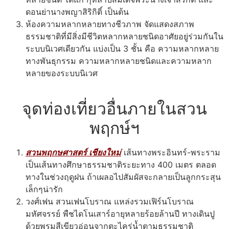
ดอนย่านางพญาสิริกิติ์ เป็นต้น
ห้องความหลากหลายทางชีวภาพ จัดแสดงสภาพ
ธรรมชาติที่มีสิ่งมีชีวิตหลากหลายชนิดอาศัยอยู่ร่วมกันใน
ระบบนิเวศเดียวกัน แบ่งเป็น 3 ชั้น คือ ความหลากหลาย
ทางพันธุกรรม ความหลากหลายชนิดและความหลาก
หลายของระบบนิเวศ
จุดท่องเที่ยวอื่นภายในสวน
พฤกษ์ฯ
สวนพฤกษศาสตร์ เชียงใหม่
เส้นทางพระอินทร์-พระราม
เป็นเส้นทางศึกษาธรรมชาติระยะทาง 400 เมตร ตลอด
ทางในช่วงฤดูฝน ถ้าเผลอไปสัมผัสจะกลายเป็นลูกกระสุน
เล็กๆน่ารัก
วงศ์เฟน สวนเฟนโบราณ แหล่งรวมเฟิร์นโบราณ
มหัศจรรย์ พืชไดโนเสาร์อายุหลายร้อยล้านปี ทางเดินปู
ด้วยพรมสีเขียวอ่อนจากตะไคร่น้ำตามธรรมชาติ