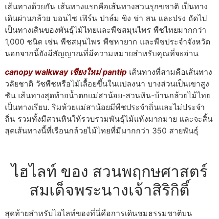
เส้นทางด้วยกัน เส้นทางแรกคือเส้นทางสวนรุกขชาติ เป็นทาง
เดินผ่านกล้วย บอนไซ เฟิร์น ปาล์ม ขิง ข่า สน และปรง ถัดไป
เป็นทางเดินของพันธุ์ไม้ไทยและพืชสมุนไพร พืชไทยมากกว่า
1,000 ชนิด เช่น พืชสมุนไพร พืชหายาก และพืชประจำจังหวัด
นอกจากนี้ยังมีสัญญาณที่มีความหมายสำหรับคุณที่จะอ่าน
canopy walkway เชียงใหม่ pantip
เส้นทางที่สามคือเส้นทาง
วลัยชาติ วัชพืชหรือไม้เลื้อยขึ้นในแปลงนา บางส่วนเป็นเขาสูง
ชัน เส้นทางสุดท้ายน้ำตกแม่สาน้อย-สวนหิน-บ้านกล้วยไม้ไทย
เป็นทางเรียบ. ริมห้วยแม่สาน้อยมีพืชประจำถิ่นและไม่ประจำ
ถิ่น รวมทั้งมีสวนหินให้รวบรวมพันธุ์ไม้แห้งมากมาย และจะสิ้น
สุดเส้นทางนี้ที่เรือนกล้วยไม้ไทยที่มีมากกว่า 350 สายพันธุ์
ไฮไลท์ ของ สวนพฤกษศาสตร์
สมเด็จพระนางเจ้าสิริกิติ์
สุดท้ายสำหรับไฮไลท์ของที่นี่คือการเดินชมธรรมชาติบน