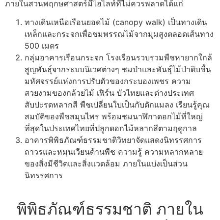
ภายในสวนพฤกษศาสตร์มีไฮไลท์ที่ไม่ควรพลาดได้แก่
ทางเดินเหนือเรือนยอดไม้ (canopy walk) เป็นทางเดิน
เหล็กและกระจกเพื่อชมพรรณไม้จากมุมสูงตลอดเส้นทาง
500 เมตร
กลุ่มอาคารเรือนกระจก โรงเรือนรวบรวมพืชหายากใกล้
สูญพันธุ์จากระบบนิเวศต่างๆ ชมป่าและพันธุ์ไม้ป่าดิบชื้น
มหัศจรรย์แห่งการปรับตัวของกระบองเพชร ความ
สวยงามของกล้วยไม้ เฟิร์น บัวไทยและต่างประเทศ
สับปะรดหลากสี พืชเปลี่ยนใบเป็นกับดักแมลง เรียนรู้คุณ
สมบัติของพืชสมุนไพร พร้อมชมนาฬิกาดอกไม้ที่ใหญ่
ที่สุดในประเทศไทยที่ปลูกดอกไม้หลากสีตามฤดูกาล
อาคารพิพิธภัณฑ์ธรรมชาติวิทยาจัดแสดงนิทรรศการ
ถาวรและหมุนเวียนด้านพืช ความรู้ ความหลากหลาย
ของสิ่งมีชีวิตและสิ่งแวดล้อม ภายในแบ่งเป็นส่วน
นิทรรศการ
พิพิธภัณฑ์ธรรมชาติ ภายใน