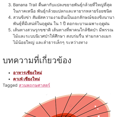
Banana Trail ตื่นตากับแปลงขยายพันธุ์กล้วยที่ใหญ่ที่สุด
ในภาคเหนือ พันธุ์กล้วยแปลกและหายากหลายร้อยชนิด
สวนขิงข่า สัมผัสความงามอันเป็นเอกลักษณ์ของขิงนานา
พันธุ์ที่มีเสน่ห์ในฤดูฝน ใน 1 ปี ดอกจะบานเฉพาะฤดูฝน
เส้นทางสวนรุกขชาติ เส้นทางที่พาคนใกล้ชิดป่า มีพรรณ
ไม้และระบบนิเวศป่าให้ศึกษา สงบร่มรื่น ท่ามกลางแมก
ไม้น้อยใหญ่ และลำธารเล็กๆ ระหว่างทาง
บทความที่เกี่ยวข้อง
อาหารเชียงใหม่
คาเฟ่ เชียงใหม่
Tagged
สวนพฤกษศาสตร์